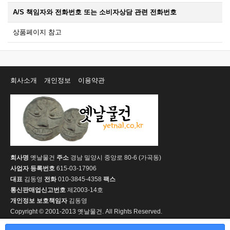
A/S 책임자와 전화번호 또는 소비자상담 관련 전화번호
상품페이지 참고
회사소개
개인정보
이용약관
회사명
옛날물건
주소
경남 밀양시 중앙로 80-6 (가곡동)
사업자 등록번호
615-03-17906
대표
김동영
전화
010-3845-4358
팩스
통신판매업신고번호
제2003-14호
개인정보 보호책임자
김동영
Copyright © 2001-2013 옛날물건. All Rights Reserved.