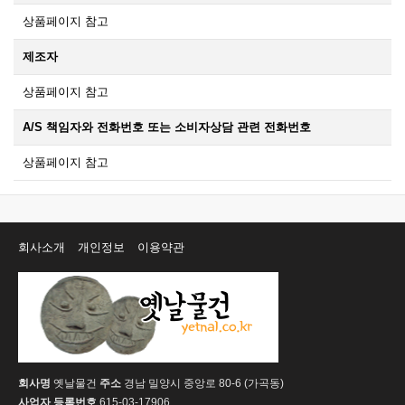
상품페이지 참고
제조자
상품페이지 참고
A/S 책임자와 전화번호 또는 소비자상담 관련 전화번호
상품페이지 참고
회사소개
개인정보
이용약관
회사명
옛날물건
주소
경남 밀양시 중앙로 80-6 (가곡동)
사업자 등록번호
615-03-17906