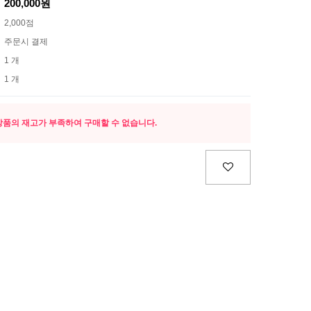
200,000원
2,000점
주문시 결제
1 개
1 개
상품의 재고가 부족하여 구매할 수 없습니다.