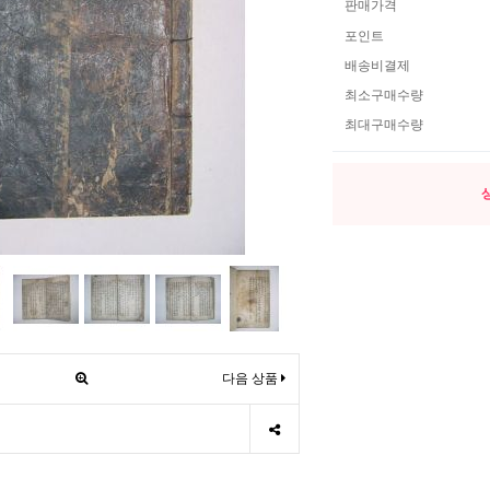
판매가격
포인트
배송비결제
최소구매수량
최대구매수량
다음 상품