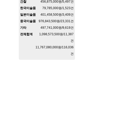
간찰
456,875,000원/5,497건
한국미술품
79,785,000원/1,523건
일본미술품
401,458,500원/3,409건
중국미술품
976,843,500원/23,331건
기타
497,741,000원/9,619건
전체합계
1,098,573,500원/11,387
건
11,767,080,000원/116,036
건