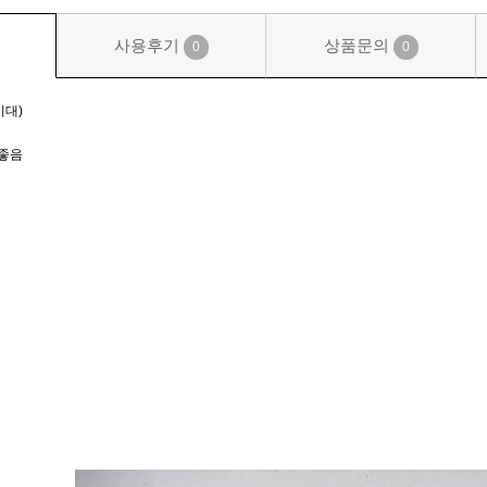
사용후기
상품문의
0
0
시대)
좋음