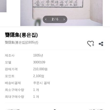
2
/
6
聾隱集(롱은집)
聾隱集(롱은집)(1935년)
0
제조사
1935년
모델
3000109
판매가격
210,000원
포인트
2,100점
배송비결제
주문시 결제
최소구매수량
1 개
최대구매수량
1 개