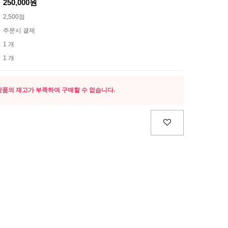
250,000원
2,500점
주문시 결제
1 개
1 개
상품의 재고가 부족하여 구매할 수 없습니다.