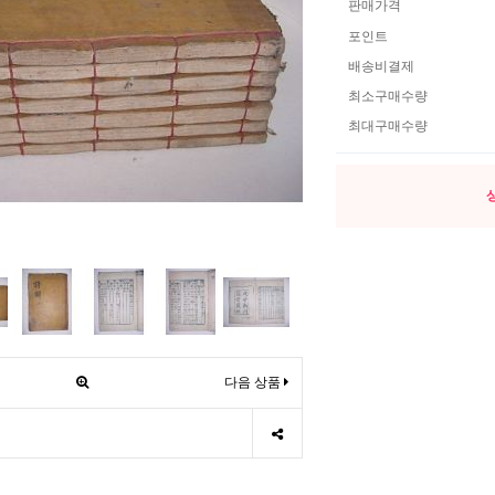
판매가격
포인트
배송비결제
최소구매수량
최대구매수량
다음 상품