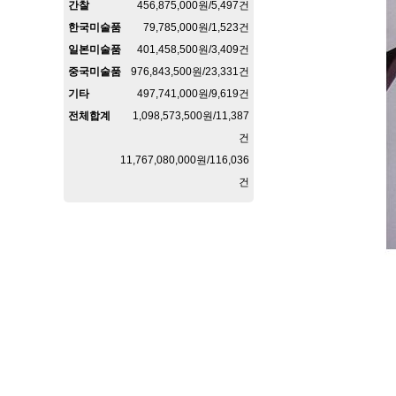
간찰
456,875,000원/5,497건
한국미술품
79,785,000원/1,523건
일본미술품
401,458,500원/3,409건
중국미술품
976,843,500원/23,331건
기타
497,741,000원/9,619건
전체합계
1,098,573,500원/11,387
건
11,767,080,000원/116,036
건