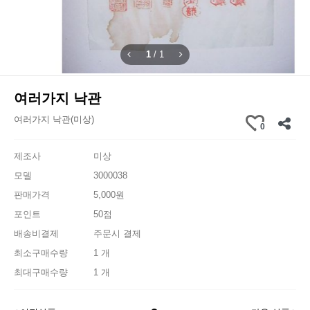
1
/
1
여러가지 낙관
여러가지 낙관(미상)
0
제조사
미상
모델
3000038
판매가격
5,000원
포인트
50점
배송비결제
주문시 결제
최소구매수량
1 개
최대구매수량
1 개