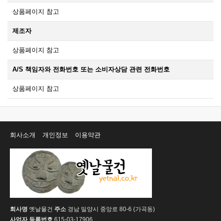
상품페이지 참고
제조자
상품페이지 참고
A/S 책임자와 전화번호 또는 소비자상담 관련 전화번호
상품페이지 참고
회사소개
개인정보
이용약관
회사명
옛날물건
주소
경남 밀양시 중앙로 80-6 (가곡동)
사업자 등록번호
615-03-17906