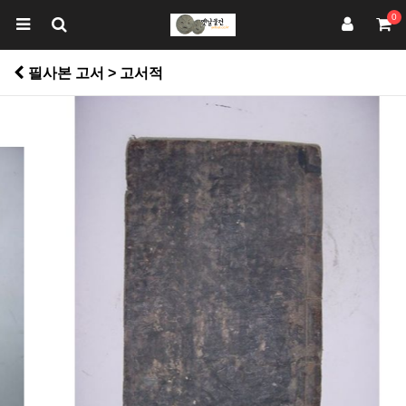
0
필사본 고서 > 고서적