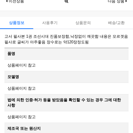
이전상품
다음 상품
상품정보
사용후기
상품문의
배송/교환
고서 필사본 1권 조선시대 진품보장함,낙장없이 깨끗함 내용은 모르겟음
필사로 글씨가 아주좋음 장수로는 약120장정도됨
품명
상품페이지 참고
모델명
상품페이지 참고
법에 의한 인증·허가 등을 받았음을 확인할 수 있는 경우 그에 대한
사항
상품페이지 참고
제조국 또는 원산지