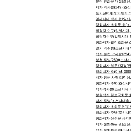
분청 인화문 대접(조선시대
백자 막사발(249)(조선시
토기잔(6세기~8세기, 5
일제시대 백자 완(일제시
청화백자 초화문 호(조선
회청자 수구(일제시대, 
회청자수구(일제시대, 0
청화백자 팔각초화문 소
말기 막주병(조선시대 말기
백자 분청 막사발(254)
분청 주병(260)(조선시대
청화백자 화문잔3점(현대,
청화백자 호(미상, 300
백자 닭문 사귀호(미상, 
청화백자 주병(조선시대, 
백자막사발(조선시대, 20
분원백자 칠보국화문 호(
백자 주병(조선시대후기, 
청화백자 초화문호(조선시
청화백자 주병(조선시대(
청화백자 산수문 사각연적
백자 철화화문 완(조선시대
백자 철화화문완(조선시대,