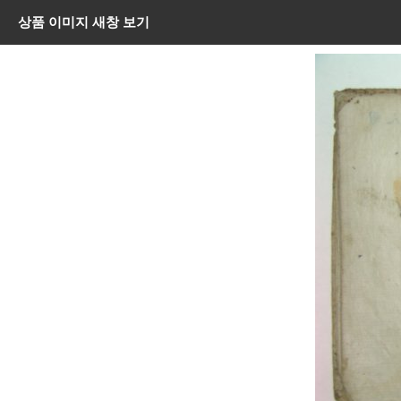
상품 이미지 새창 보기