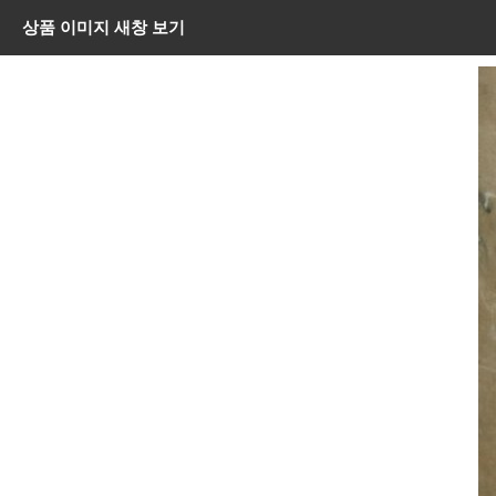
상품 이미지 새창 보기