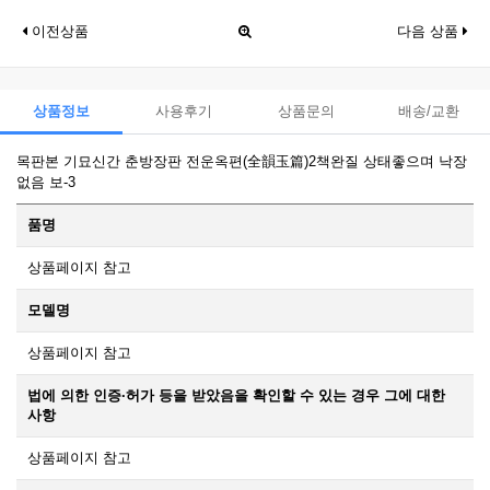
이전상품
다음 상품
상품정보
사용후기
상품문의
배송/교환
목판본 기묘신간 춘방장판 전운옥편(全韻玉篇)2책완질 상태좋으며 낙장
없음 보-3
품명
상품페이지 참고
모델명
상품페이지 참고
법에 의한 인증·허가 등을 받았음을 확인할 수 있는 경우 그에 대한
사항
상품페이지 참고