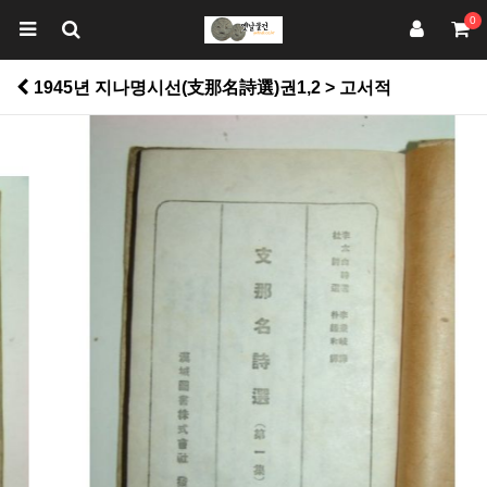
0
1945년 지나명시선(支那名詩選)권1,2 > 고서적