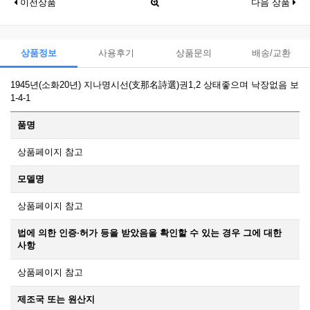
이전상품
다음 상품
상품정보
사용후기
상품문의
배송/교환
1945년(소화20년) 지나명시선(支那名詩選)권1,2 상태좋으며 낙장없음 보
1-4-1
품명
상품페이지 참고
모델명
상품페이지 참고
법에 의한 인증·허가 등을 받았음을 확인할 수 있는 경우 그에 대한
사항
상품페이지 참고
제조국 또는 원산지