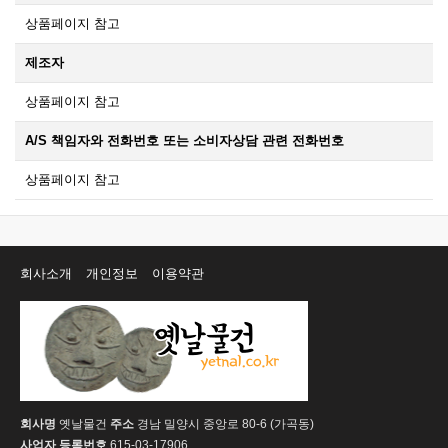
상품페이지 참고
제조자
상품페이지 참고
A/S 책임자와 전화번호 또는 소비자상담 관련 전화번호
상품페이지 참고
회사소개
개인정보
이용약관
회사명
옛날물건
주소
경남 밀양시 중앙로 80-6 (가곡동)
사업자 등록번호
615-03-17906