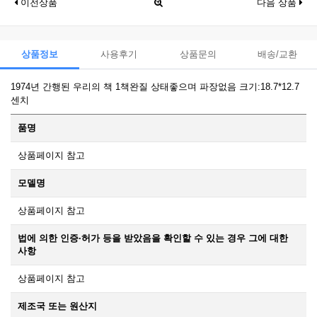
이전상품
다음 상품
상품정보
사용후기
상품문의
배송/교환
1974년 간행된 우리의 책 1책완질 상태좋으며 파장없음 크기:18.7*12.7
센치
품명
상품페이지 참고
모델명
상품페이지 참고
법에 의한 인증·허가 등을 받았음을 확인할 수 있는 경우 그에 대한
사항
상품페이지 참고
제조국 또는 원산지