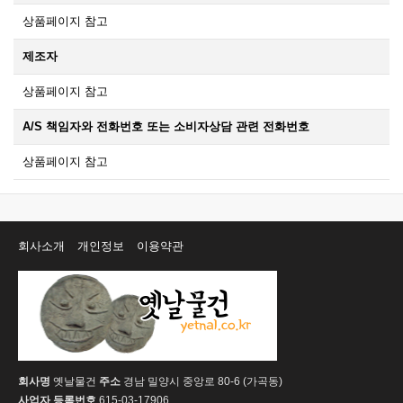
상품페이지 참고
제조자
상품페이지 참고
A/S 책임자와 전화번호 또는 소비자상담 관련 전화번호
상품페이지 참고
회사소개
개인정보
이용약관
회사명
옛날물건
주소
경남 밀양시 중앙로 80-6 (가곡동)
사업자 등록번호
615-03-17906